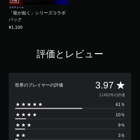
PS4
コスチューム
「龍が如く」シリーズコラボ
パック
¥1,100
評価とレビュー
評
3.97
世界のプレイヤーの評価
価
11462件の評価
61％
数
10％
は
9％
1
3％