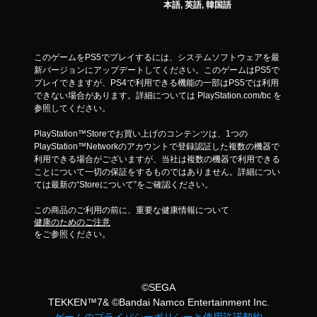
本語, 英語, 韓国語
このゲームをPS5でプレイするには、システムソフトウェアを最
新バージョンにアップデートしてください。このゲームはPS5で
プレイできますが、PS4で利用できる機能の一部はPS5では利用
できない場合があります。詳細については PlayStation.com/bc を
参照してください。
PlayStation™Storeでお買い上げのコンテンツは、1つの
PlayStation™Networkのアカウントで登録認証した複数の機器で
利用できる場合がございますが、当社は複数の機器で利用できる
ことについて一切の保証をするものではありません。詳細につい
ては最新の“Storeについて”をご確認ください。
この商品のご利用の前に、重要な健康情報について
健康のためのご注意
をご参照ください。
©SEGA
TEKKEN™7& ©Bandai Namco Entertainment Inc.
ゲームのプライバシーポリシーと使用許諾契約