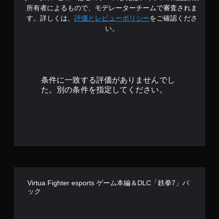
階
所有者によるもので、モデレーターチームで審査されま
中
す。詳しくは、
評価とレビューポリシー
をご確認くださ
い。
の
3
.
条件に一致する評価がありませんでし
9
た。別の条件を指定してください。
7
で
す
Virtua Fighter esports ゲーム本編＆DLC「鉄拳7」パ
ック