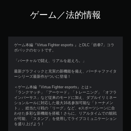
ゲーム／法的情報
ゲーム本編『Virtua Fighter esports 』とDLC「鉄拳7」コラ
ボパックのセットです。
「バーチャルで闘え、リアルを超えろ。」
最新グラフィックと充実の新機能を備え、バーチャファイタ
ーシリーズ最新作がついに登場！
＜ゲーム本編『Virtua Fighter esports』とは＞
「ランクマッチ」「アーケード」「トレーニング」「オフラ
インバーサス」など従来のモードに加え、ダブルイリミネー
ションルールに対応した最大16名参加可能な「トーナメン
ト」、総当たり戦の「リーグ」など、eスポーツシーンに合
わせた多彩な新機能を搭載！さらに、リアルタイムでの観戦
が可能、「スタンプ」を使用してライブコミュニケーション
を盛り上げよう！