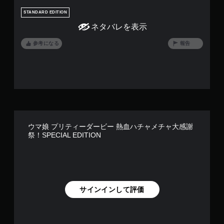
STANDARD EDITION
ネタバレを表示
参考になる
報告
ウマ娘 プリティーダービー 熱血ハチャメチャ大感謝
祭！SPECIAL EDITION
サインインして評価