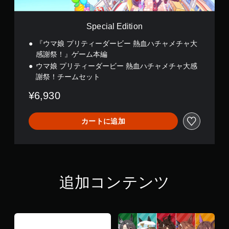
i
o
n
Special Edition
『ウマ娘 プリティーダービー 熱血ハチャメチャ大
感謝祭！』ゲーム本編
ウマ娘 プリティーダービー 熱血ハチャメチャ大感
謝祭！チームセット
¥6,930
カートに追加
追加コンテンツ