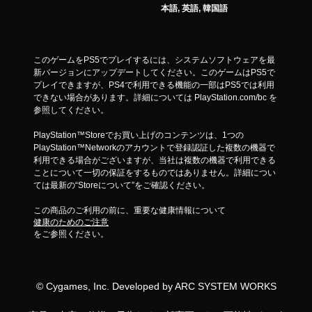
本語, 英語, 韓国語
このゲームをPS5でプレイするには、システムソフトウェアを最
新バージョンにアップデートしてください。このゲームはPS5で
プレイできますが、PS4で利用できる機能の一部はPS5では利用
できない場合があります。詳細については PlayStation.com/bc を
参照してください。
PlayStation™Storeでお買い上げのコンテンツは、1つの
PlayStation™Networkのアカウントで登録認証した複数の機器で
利用できる場合がございますが、当社は複数の機器で利用できる
ことについて一切の保証をするものではありません。詳細につい
ては最新の“Storeについて”をご確認ください。
この商品のご利用の前に、重要な健康情報について
健康のためのご注意
をご参照ください。
© Cygames, Inc. Developed by ARC SYSTEM WORKS