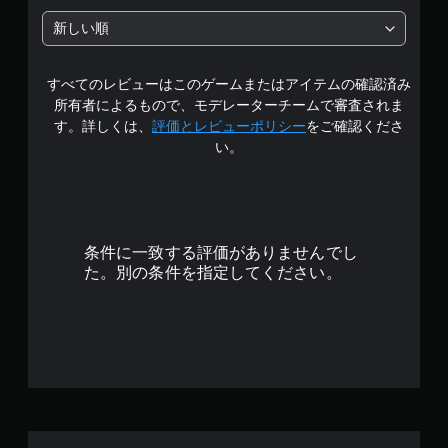
中
新しい順
の
すべてのレビューはこのゲームまたはアイテムの確認済み
4
所有者によるもので、モデレーターチームで審査されま
.
す。詳しくは、
評価とレビューポリシー
をご確認くださ
い。
0
6
で
条件に一致する評価がありませんでし
す
た。別の条件を指定してください。