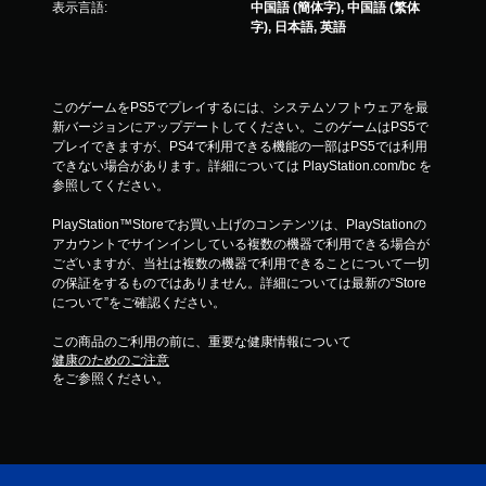
表示言語:
中国語 (簡体字), 中国語 (繁体
字), 日本語, 英語
このゲームをPS5でプレイするには、システムソフトウェアを最
新バージョンにアップデートしてください。このゲームはPS5で
プレイできますが、PS4で利用できる機能の一部はPS5では利用
できない場合があります。詳細については PlayStation.com/bc を
参照してください。
PlayStation™Storeでお買い上げのコンテンツは、PlayStationの
アカウントでサインインしている複数の機器で利用できる場合が
ございますが、当社は複数の機器で利用できることについて一切
の保証をするものではありません。詳細については最新の“Store
について”をご確認ください。
この商品のご利用の前に、重要な健康情報について
健康のためのご注意
をご参照ください。