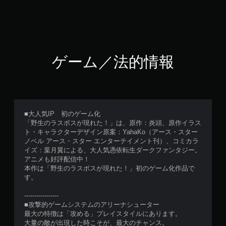
ゲーム／法的情報
■大人気IP 初のゲーム化
「野生のラスボスが現れた！」は、原作：炎頭、原作イラス
ト・キャラクターデザイン原案：YahaKo（アース・スター
ノベル アース・スター エンターテイメント刊）、コミカラ
イズ：葉月翼による、大人気憑依転生ダークファンタジー。
アニメも好評配信中！
本作は「野生のラスボスが現れた！」初のゲーム化作品で
す。
-----------------
■攻撃的ゲームシステムのアリーナシューター
最大の特徴は「攻める」プレイスタイルにあります。
大量の敵が出現した時こそが、最大のチャンス。