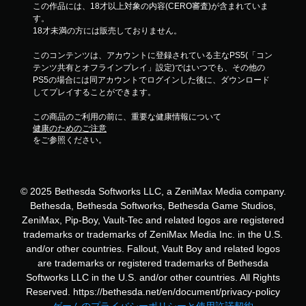
この作品には、18才以上対象の内容(CERO審査)が含まれていま
す。
18才未満の方には販売しておりません。
このコンテンツは、アカウントに登録されている主なPS5(「コン
テンツ共有とオフラインプレイ」設定)ではいつでも、その他の
PS5の場合には同アカウントでログインした後に、ダウンロード
してプレイすることができます。
この商品のご利用の前に、重要な健康情報について
健康のためのご注意
をご参照ください。
© 2025 Bethesda Softworks LLC, a ZeniMax Media company.
Bethesda, Bethesda Softworks, Bethesda Game Studios,
ZeniMax, Pip-Boy, Vault-Tec and related logos are registered
trademarks or trademarks of ZeniMax Media Inc. in the U.S.
and/or other countries. Fallout, Vault Boy and related logos
are trademarks or registered trademarks of Bethesda
Softworks LLC in the U.S. and/or other countries. All Rights
Reserved. https://bethesda.net/en/document/privacy-policy