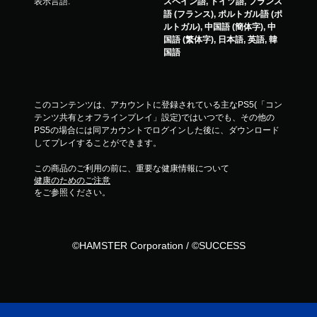
表示言語:
スペイン語, ドイツ語, フランス
語 (フランス), ポルトガル語 (ポ
ルトガル), 中国語 (簡体字), 中
国語 (繁体字), 日本語, 英語, 韓
国語
このコンテンツは、アカウントに登録されている主なPS5(「コン
テンツ共有とオフラインプレイ」設定)ではいつでも、その他の
PS5の場合には同アカウントでログインした後に、ダウンロード
してプレイすることができます。
この商品のご利用の前に、重要な健康情報について
健康のためのご注意
をご参照ください。
©HAMSTER Corporation / ©SUCCESS