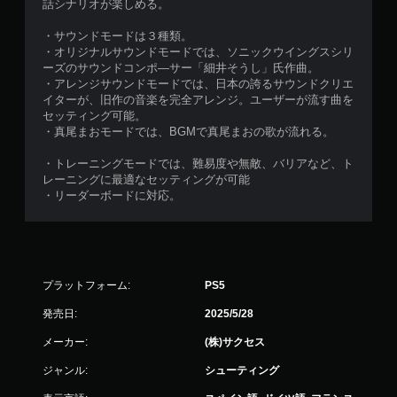
話シナリオが楽しめる。
・サウンドモードは３種類。
・オリジナルサウンドモードでは、ソニックウイングスシリ
ーズのサウンドコンポ―サー「細井そうし」氏作曲。
・アレンジサウンドモードでは、日本の誇るサウンドクリエ
イターが、旧作の音楽を完全アレンジ。ユーザーが流す曲を
セッティング可能。
・真尾まおモードでは、BGMで真尾まおの歌が流れる。
・トレーニングモードでは、難易度や無敵、バリアなど、ト
レーニングに最適なセッティングが可能
・リーダーボードに対応。
プラットフォーム:
PS5
発売日:
2025/5/28
メーカー:
(株)サクセス
ジャンル:
シューティング