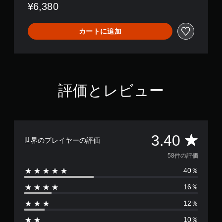
¥6,380
カートに追加
評価とレビュー
評
3.40
世界のプレイヤーの評価
価
58件の評価
40％
数
16％
は
12％
5
10％