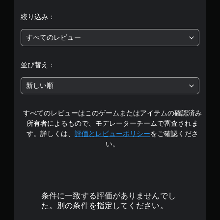
評
絞り込み：
価
すべてのレビュー
は
5
並び替え：
段
新しい順
階
すべてのレビューはこのゲームまたはアイテムの確認済み
中
所有者によるもので、モデレーターチームで審査されま
の
す。詳しくは、
評価とレビューポリシー
をご確認くださ
い。
4
.
6
条件に一致する評価がありませんでし
2
た。別の条件を指定してください。