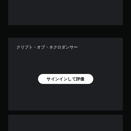
で
す
クリプト・オブ・ネクロダンサー
サインインして評価