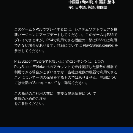
中国語 (簡体字), 中国語 (繁体
字), 日本語, 英語, 韓国語
このゲームをPS5でプレイするには、システムソフトウェアを最
新バージョンにアップデートしてください。このゲームはPS5で
プレイできますが、PS4で利用できる機能の一部はPS5では利用
できない場合があります。詳細については PlayStation.com/bc を
参照してください。
PlayStation™Storeでお買い上げのコンテンツは、1つの
PlayStation™Networkのアカウントで登録認証した複数の機器で
利用できる場合がございますが、当社は複数の機器で利用できる
ことについて一切の保証をするものではありません。詳細につい
ては最新の“Storeについて”をご確認ください。
この商品のご利用の前に、重要な健康情報について
健康のためのご注意
をご参照ください。