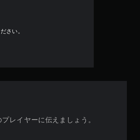
の
4
.
ください。
5
で
す
のプレイヤーに伝えましょう。