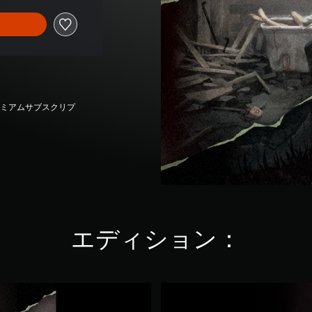
プレミアムサブスクリプ
エディション：
流
行