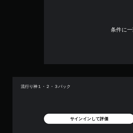
条件に一
流行り神１・２・３パック
サインインして評価