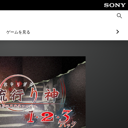
検
索
ゲームを見る