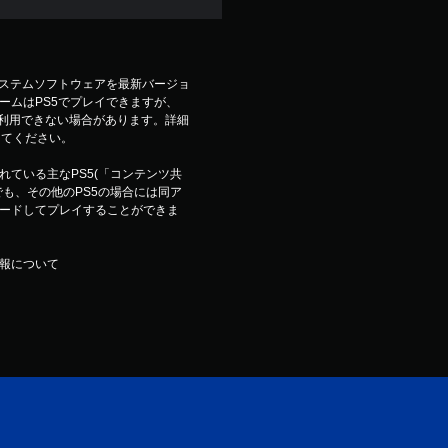
システムソフトウェアを最新バージョ
ームはPS5でプレイできますが、
は利用できない場合があります。詳細
参照してください。
ている主なPS5(「コンテンツ共
も、その他のPS5の場合には同ア
ードしてプレイすることができま
報について