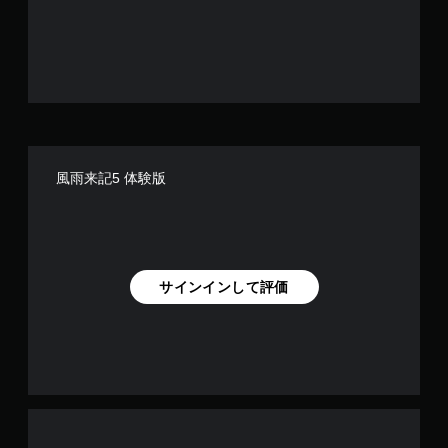
風雨来記5 体験版
サインインして評価