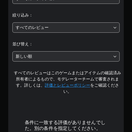
価
絞り込み：
は
すべてのレビュー
5
段
並び替え：
階
新しい順
中
すべてのレビューはこのゲームまたはアイテムの確認済み
の
所有者によるもので、モデレーターチームで審査されま
3
す。詳しくは、
評価とレビューポリシー
をご確認くださ
い。
.
2
で
条件に一致する評価がありませんでし
す
た。別の条件を指定してください。