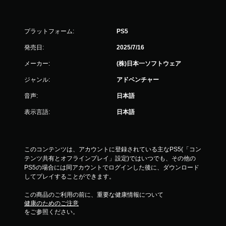
プラットフォーム:
PS5
発売日:
2025/7/16
メーカー:
(株)日本一ソフトウェア
ジャンル:
アドベンチャー
音声:
日本語
表示言語:
日本語
このコンテンツは、アカウントに登録されている主なPS5(「コン
テンツ共有とオフラインプレイ」設定)ではいつでも、その他の
PS5の場合には同アカウントでログインした後に、ダウンロード
してプレイすることができます。
この商品のご利用の前に、重要な健康情報について
健康のためのご注意
をご参照ください。