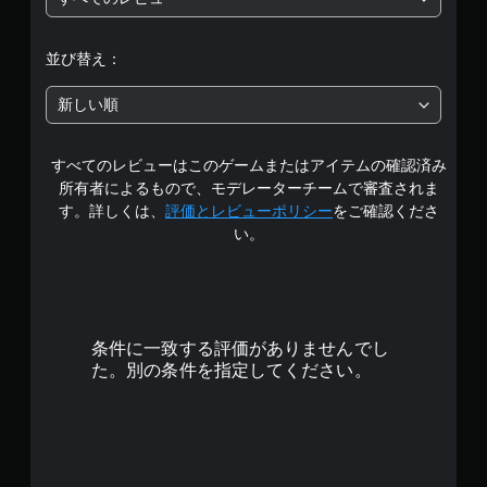
段
階
並び替え：
中
新しい順
の
すべてのレビューはこのゲームまたはアイテムの確認済み
4
所有者によるもので、モデレーターチームで審査されま
.
す。詳しくは、
評価とレビューポリシー
をご確認くださ
い。
5
で
す
条件に一致する評価がありませんでし
た。別の条件を指定してください。