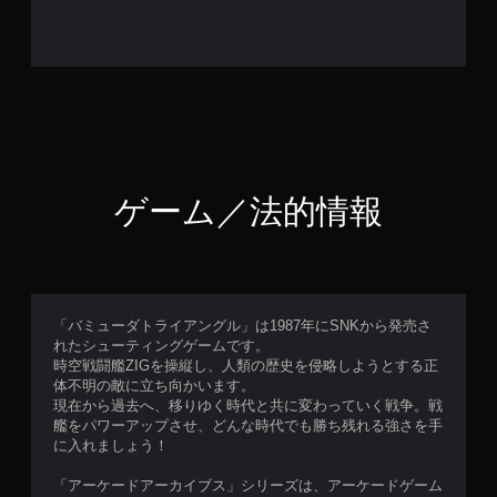
ゲーム／法的情報
「バミューダトライアングル」は1987年にSNKから発売さ
れたシューティングゲームです。
時空戦闘艦ZIGを操縦し、人類の歴史を侵略しようとする正
体不明の敵に立ち向かいます。
現在から過去へ、移りゆく時代と共に変わっていく戦争。戦
艦をパワーアップさせ、どんな時代でも勝ち残れる強さを手
に入れましょう！
「アーケードアーカイブス」シリーズは、アーケードゲーム