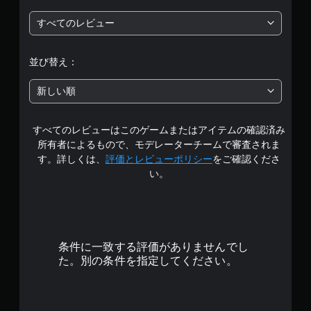
は
すべてのレビュー
5
段
並び替え：
階
新しい順
中
すべてのレビューはこのゲームまたはアイテムの確認済み
の
所有者によるもので、モデレーターチームで審査されま
4
す。詳しくは、
評価とレビューポリシー
をご確認くださ
い。
.
6
5
条件に一致する評価がありませんでし
で
た。別の条件を指定してください。
す