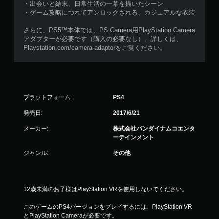
・出会いと結末、日常生活の一幕を描いたシーン
・ゲーム攻略につれてアンロックされる、カジュアルな衣装
さらに、PS5™本体では、PS Camera用PlayStation Camera
アダプターが必要です（購入の必要なし）。詳しくは、
Playstation.com/camera-adaptorをご覧ください。
プラットフォーム:
PS4
発売日:
2017/6/21
メーカー:
株式会社バンダイナムコエンタ
ーテインメント
ジャンル:
その他
12歳未満のお子様はPlayStation VRを使用しないでください。
このゲームのPS4バージョンをプレイするには、PlayStation VR
とPlayStation Cameraが必要です。