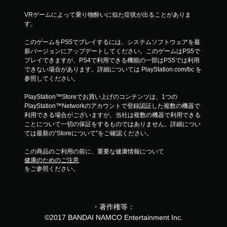
VRゲームによって乗り物酔いに似た症状が出ることがありま
す。
このゲームをPS5でプレイするには、システムソフトウェアを最
新バージョンにアップデートしてください。このゲームはPS5で
プレイできますが、PS4で利用できる機能の一部はPS5では利用
できない場合があります。詳細については PlayStation.com/bc を
参照してください。
PlayStation™Storeでお買い上げのコンテンツは、1つの
PlayStation™Networkのアカウントで登録認証した複数の機器で
利用できる場合がございますが、当社は複数の機器で利用できる
ことについて一切の保証をするものではありません。詳細につい
ては最新の“Storeについて”をご確認ください。
この商品のご利用の前に、重要な健康情報について
健康のためのご注意
をご参照ください。
・著作権等：
©2017 BANDAI NAMCO Entertainment Inc.