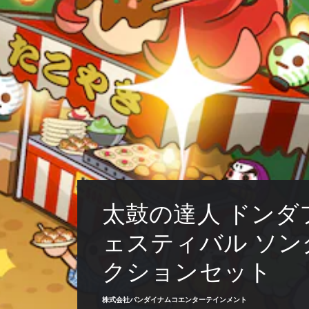
太鼓の達人 ドンダ
ェスティバル ソン
クションセット
株式会社バンダイナムコエンターテインメント