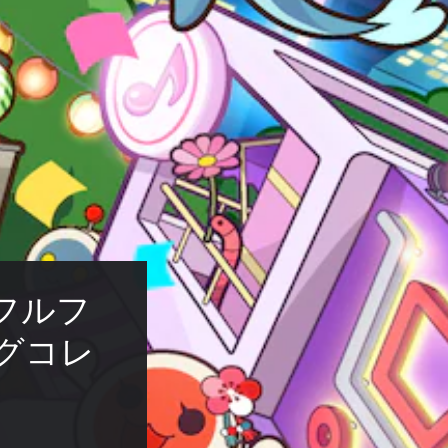
フルフ
グコレ