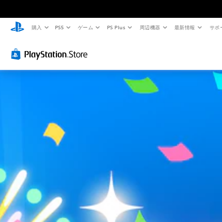
購入
PS5
ゲーム
PS Plus
周辺機器
最新情報
サポ