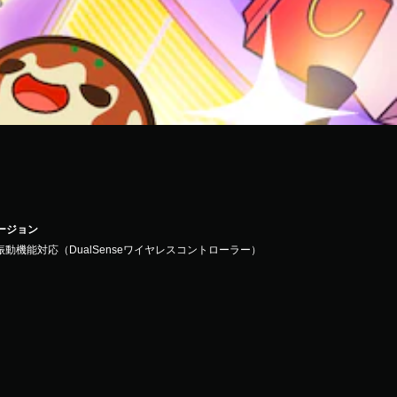
バージョン
振動機能対応（DualSenseワイヤレスコントローラー）