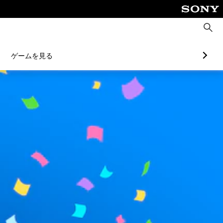
検
索
ゲームを見る