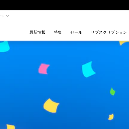
ート
最新情報
特集
セール
サブスクリプション