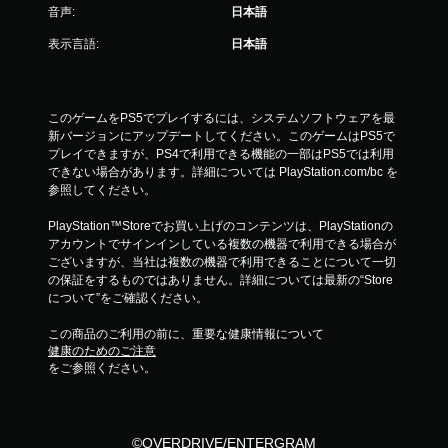
音声:
日本語
表示言語:
日本語
このゲームをPS5でプレイするには、システムソフトウェアを最
新バージョンにアップデートしてください。このゲームはPS5で
プレイできますが、PS4で利用できる機能の一部はPS5では利用
できない場合があります。詳細については PlayStation.com/bc を
参照してください。
PlayStation™Storeでお買い上げのコンテンツは、PlayStationの
アカウントでサインインしている複数の機器で利用できる場合が
ございますが、当社は複数の機器で利用できることについて一切
の保証をするものではありません。詳細については最新の“Store
について”をご確認ください。
この商品のご利用の前に、重要な健康情報について
健康のためのご注意
をご参照ください。
©OVERDRIVE/ENTERGRAM