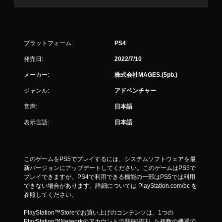
プラットフォーム:
PS4
発売日:
2022/7/10
メーカー:
株式会社MAGES.(5pb.)
ジャンル:
アドベンチャー
音声:
日本語
表示言語:
日本語
このゲームをPS5でプレイするには、システムソフトウェアを最
新バージョンにアップデートしてください。このゲームはPS5で
プレイできますが、PS4で利用できる機能の一部はPS5では利用
できない場合があります。詳細については PlayStation.com/bc を
参照してください。
PlayStation™Storeでお買い上げのコンテンツは、1つの
PlayStation™Networkのアカウントで登録認証した複数の機器で