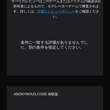
すべてのレビューはこのゲームまたはアイテムの確認済み
4
所有者によるもので、モデレーターチームで審査されま
.
す。詳しくは、
評価とレビューポリシー
をご確認くださ
い。
3
6
で
条件に一致する評価がありませんでし
す
た。別の条件を指定してください。
ANONYMOUS;CODE 体験版