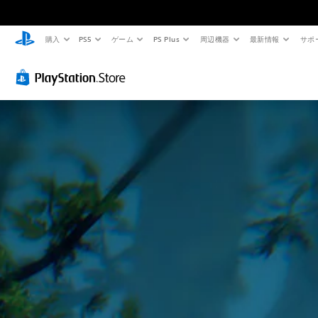
購入
PS5
ゲーム
PS Plus
周辺機器
最新情報
サポ