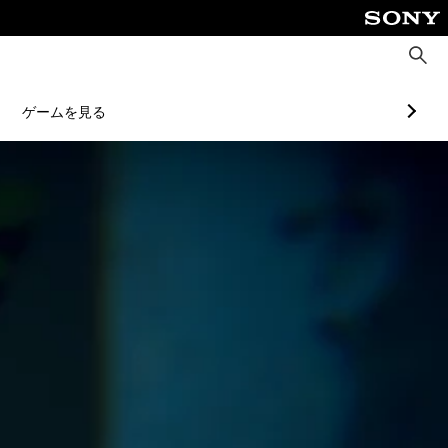
検
索
ゲームを見る