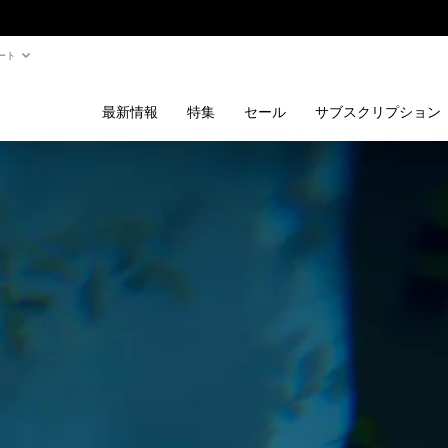
ート
最新情報
特集
セール
サブスクリプション