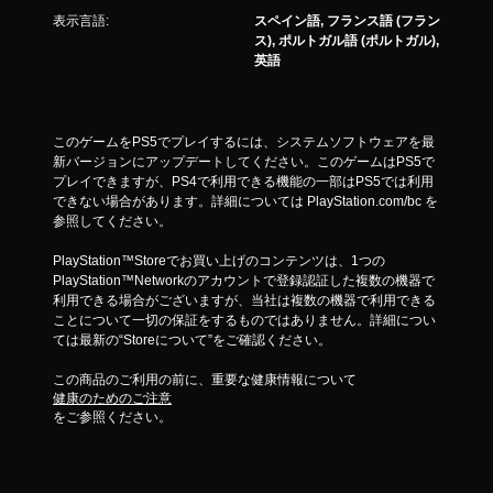
表示言語:
スペイン語, フランス語 (フラン
ス), ポルトガル語 (ポルトガル),
英語
このゲームをPS5でプレイするには、システムソフトウェアを最
新バージョンにアップデートしてください。このゲームはPS5で
プレイできますが、PS4で利用できる機能の一部はPS5では利用
できない場合があります。詳細については PlayStation.com/bc を
参照してください。
PlayStation™Storeでお買い上げのコンテンツは、1つの
PlayStation™Networkのアカウントで登録認証した複数の機器で
利用できる場合がございますが、当社は複数の機器で利用できる
ことについて一切の保証をするものではありません。詳細につい
ては最新の“Storeについて”をご確認ください。
この商品のご利用の前に、重要な健康情報について
健康のためのご注意
をご参照ください。