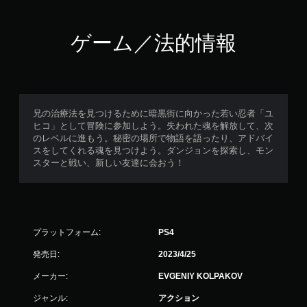
。
ゲーム／法的情報
兄の治療法を見つけるために暗黒街に向かった若い忍者「ユ
ヒコ」として冒険に参加しよう。失われた魂を解放して、次
のレベルに進もう。秘密の場所で物語を語ったり、アドバイ
スをしてくれる魂を見つけよう。ダンジョンを探索し、モン
スターと戦い、新しい友達に会おう！
プラットフォーム:
PS4
発売日:
2023/4/25
メーカー:
EVGENIY KOLPAKOV
ジャンル:
アクション