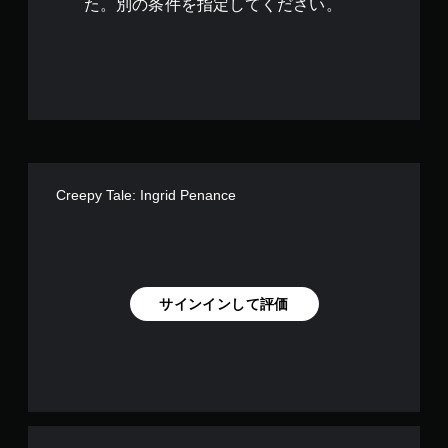
で
た。別の条件を指定してください。
す
Creepy Tale: Ingrid Penance
サインインして評価