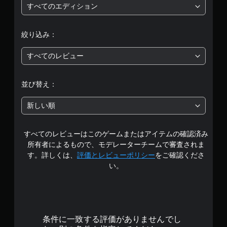
評
すべてのエディション
価
絞り込み：
は
すべてのレビュー
5
段
並び替え：
階
新しい順
中
すべてのレビューはこのゲームまたはアイテムの確認済み
の
所有者によるもので、モデレーターチームで審査されま
3
す。詳しくは、
評価とレビューポリシー
をご確認くださ
い。
.
9
2
条件に一致する評価がありませんでし