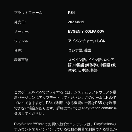
プラットフォーム:
PS4
発売日:
2023/8/15
メーカー:
EVGENIY KOLPAKOV
ジャンル:
アドベンチャー, パズル
音声:
ロシア語, 英語
表示言語:
スペイン語, ドイツ語, ロシア
語, 中国語 (簡体字), 中国語 (繁
体字), 日本語, 英語
このゲームをPS5でプレイするには、システムソフトウェアを最
新バージョンにアップデートしてください。このゲームはPS5で
プレイできますが、PS4で利用できる機能の一部はPS5では利用
できない場合があります。詳細については PlayStation.com/bc を
参照してください。
PlayStation™Storeでお買い上げのコンテンツは、PlayStationの
アカウントでサインインしている複数の機器で利用できる場合が