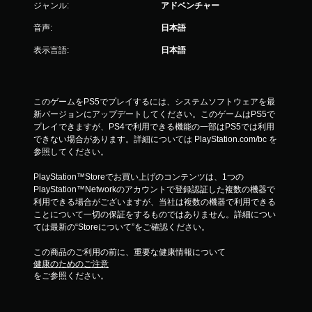
ジャンル:
アドベンチャー
音声:
日本語
表示言語:
日本語
このゲームをPS5でプレイするには、システムソフトウェアを最
新バージョンにアップデートしてください。このゲームはPS5で
プレイできますが、PS4で利用できる機能の一部はPS5では利用
できない場合があります。詳細については PlayStation.com/bc を
参照してください。
PlayStation™Storeでお買い上げのコンテンツは、1つの
PlayStation™Networkのアカウントで登録認証した複数の機器で
利用できる場合がございますが、当社は複数の機器で利用できる
ことについて一切の保証をするものではありません。詳細につい
ては最新の“Storeについて”をご確認ください。
この商品のご利用の前に、重要な健康情報について
健康のためのご注意
をご参照ください。