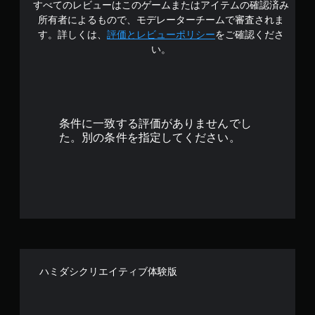
すべてのレビューはこのゲームまたはアイテムの確認済み
の
所有者によるもので、モデレーターチームで審査されま
4
す。詳しくは、
評価とレビューポリシー
をご確認くださ
い。
.
5
5
条件に一致する評価がありませんでし
で
た。別の条件を指定してください。
す
ハミダシクリエイティブ体験版