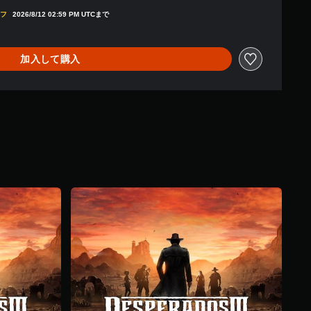
0より値引き
オフ
2026/8/12 02:59 PM UTCまで
加入して購入