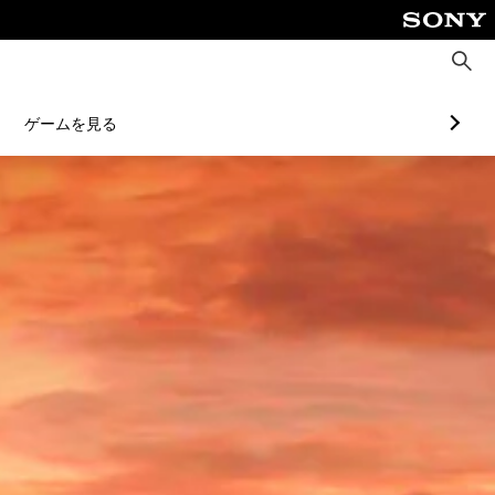
検
索
ゲームを見る