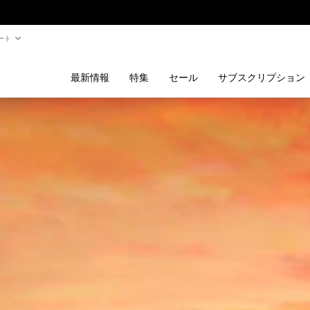
ート
最新情報
特集
セール
サブスクリプション