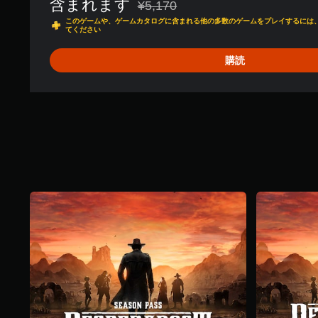
含まれます
¥5,170
通常価格¥5,170より値引き
このゲームや、ゲームカタログに含まれる他の多数のゲームをプレイするには、PlayS
てください
購読