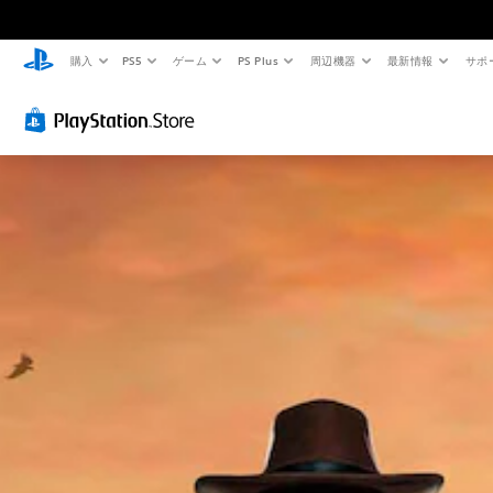
購入
PS5
ゲーム
PS Plus
周辺機器
最新情報
サポ