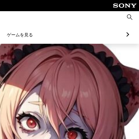
検
索
ゲームを見る