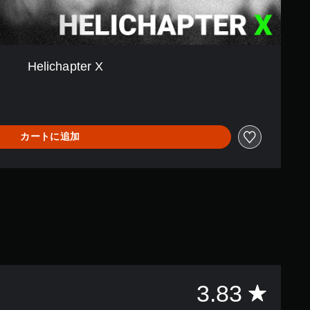
Helichapter X
カートに追加
評
3.83