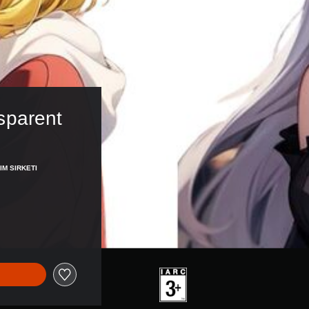
sparent 
IM SIRKETI