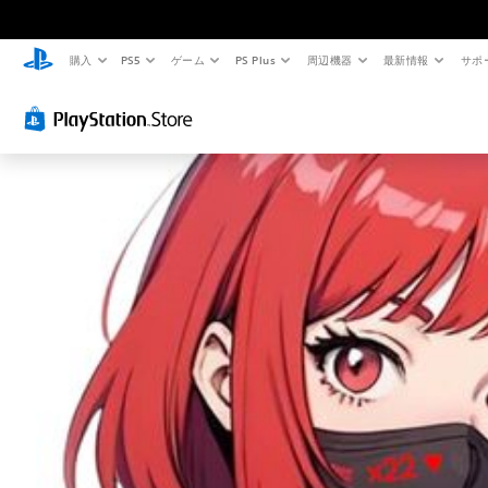
購入
PS5
ゲーム
PS Plus
周辺機器
最新情報
サポ