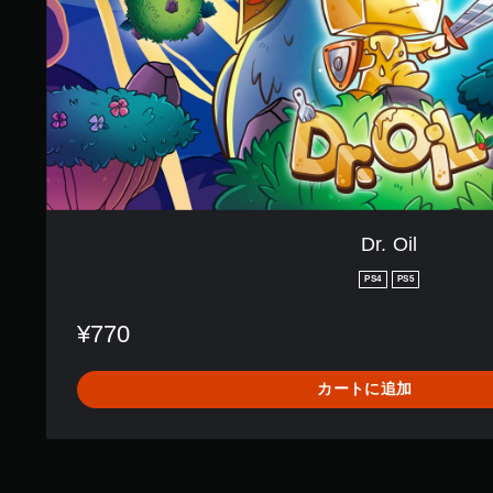
Dr. Oil
PS4
PS5
¥770
カートに追加