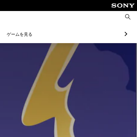
検
索
ゲームを見る