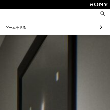
検
索
ゲームを見る