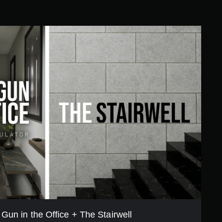
 Gun in the Office + The Stairwell