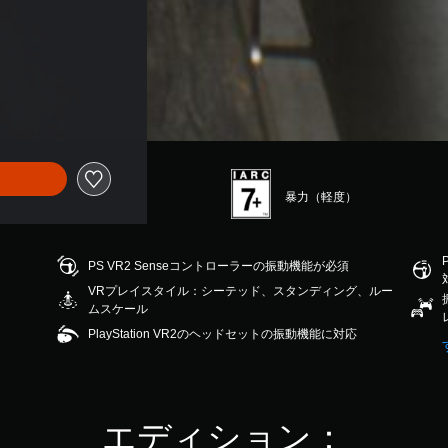
暴力（軽度）
PS VR2 Senseコントローラーの振動機能が必須
VRプレイスタイル：シーテッド、スタンディング、ルー
ムスケール
PlayStation VR2のヘッドセットの振動機能に対応
エディション：