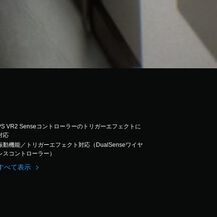
PS VR2 Senseコントローラーのトリガーエフェクトに
対応
振動機能／トリガーエフェクト対応（DualSenseワイヤ
レスコントローラー）
すべて表示