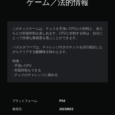
ゲーム／法的情報
このチェスゲームは、チェスを手強いCPUとの対戦と、友だ
ちとの対面対戦を楽しめます。CPUと対戦する時は、自分に
とって快適な難易度を選ぶことができます。
パズルタワーでは、チャレンジ付きのチェスを試行錯誤しな
がらクリアする醍醐味を味わえます。
特徴：
- 手強いCPU
- 対面対戦もできる
- チェスのチャレンジに挑める
プラットフォーム:
PS4
発売日:
2023/8/23