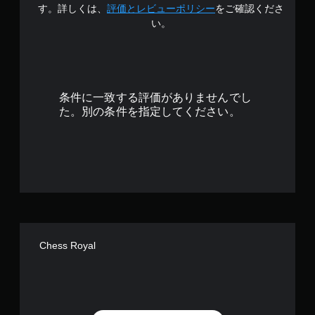
3
す。詳しくは、
評価とレビューポリシー
をご確認くださ
い。
.
5
で
条件に一致する評価がありませんでし
す
た。別の条件を指定してください。
Chess Royal