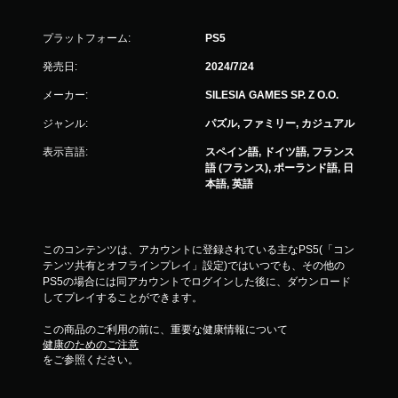
プラットフォーム:
PS5
発売日:
2024/7/24
メーカー:
SILESIA GAMES SP. Z O.O.
ジャンル:
パズル, ファミリー, カジュアル
表示言語:
スペイン語, ドイツ語, フランス
語 (フランス), ポーランド語, 日
本語, 英語
このコンテンツは、アカウントに登録されている主なPS5(「コン
テンツ共有とオフラインプレイ」設定)ではいつでも、その他の
PS5の場合には同アカウントでログインした後に、ダウンロード
してプレイすることができます。
この商品のご利用の前に、重要な健康情報について
健康のためのご注意
をご参照ください。