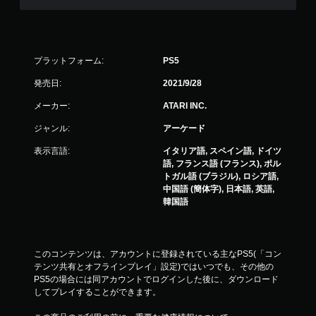
プラットフォーム:
PS5
発売日:
2021/9/28
メーカー:
ATARI INC.
ジャンル:
アーケード
表示言語:
イタリア語, スペイン語, ドイツ
語, フランス語 (フランス), ポル
トガル語 (ブラジル), ロシア語,
中国語 (簡体字), 日本語, 英語,
韓国語
このコンテンツは、アカウントに登録されている主なPS5(「コン
テンツ共有とオフラインプレイ」設定)ではいつでも、その他の
PS5の場合には同アカウントでログインした後に、ダウンロード
してプレイすることができます。