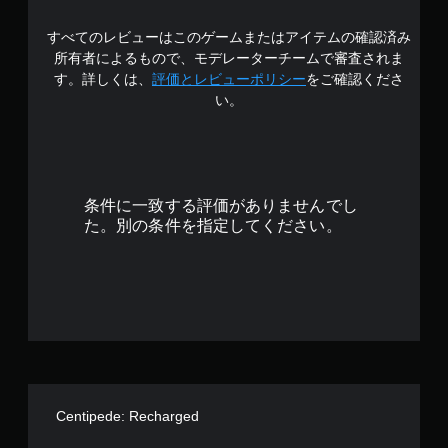
中
すべてのレビューはこのゲームまたはアイテムの確認済み
の
所有者によるもので、モデレーターチームで審査されま
4
す。詳しくは、
評価とレビューポリシー
をご確認くださ
い。
.
6
1
条件に一致する評価がありませんでし
で
た。別の条件を指定してください。
す
Centipede: Recharged