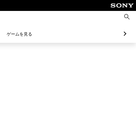
検
索
ゲームを見る