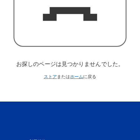
お探しのページは見つかりませんでした。
ストア
または
ホーム
に戻る