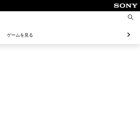
検
索
ゲームを見る