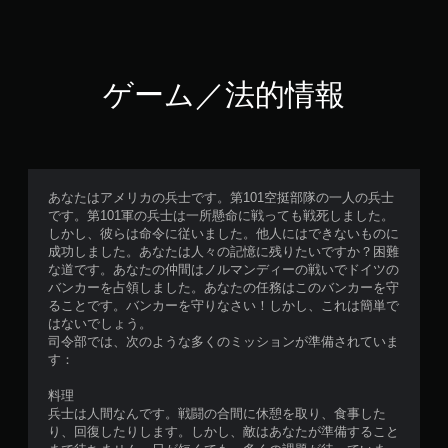
ゲーム／法的情報
あなたはアメリカの兵士です。第101空挺部隊の一人の兵士
です。第101軍の兵士は一所懸命に戦っても戦死しました。
しかし、彼らは命令に従いました。他人にはできないものに
成功しました。あなたは人々の記憶に残りたいですか？困難
な道です。あなたの仲間はノルマンディーの戦いでドイツの
バンカーを占領しました。あなたの任務はこのバンカーを守
ることです。バンカーを守りなさい！しかし、これは簡単で
はないでしょう。
司令部では、次のような多くのミッションが準備されていま
す：
料理
兵士は人間なんです。戦闘の合間に休憩を取り、食事した
り、回復したりします。しかし、敵はあなたが準備すること