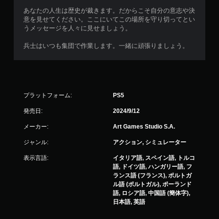
あなたの人生は歴史が裁きます。だからこそ自分の意志や決
意を見せてください。ここにいてこの場所を守り切ってとい
うメッセージを人々に見せましょう。
兵士はいつも集団で作業します。一緒に頑張りましょう。
プラットフォーム:
PS5
発売日:
2024/9/12
メーカー:
Art Games Studio S.A.
ジャンル:
アクション, シミュレーター
表示言語:
イタリア語, スペイン語, トルコ
語, ドイツ語, ハンガリー語, フ
ランス語 (フランス), ポルトガ
ル語 (ポルトガル), ポーランド
語, ロシア語, 中国語 (簡体字),
日本語, 英語