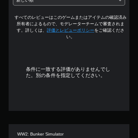
新しい順
中
すべてのレビューはこのゲームまたはアイテムの確認済み
の
所有者によるもので、モデレーターチームで審査されま
2
す。詳しくは、
評価とレビューポリシー
をご確認くださ
い。
.
9
3
条件に一致する評価がありませんでし
で
た。別の条件を指定してください。
す
WW2: Bunker Simulator