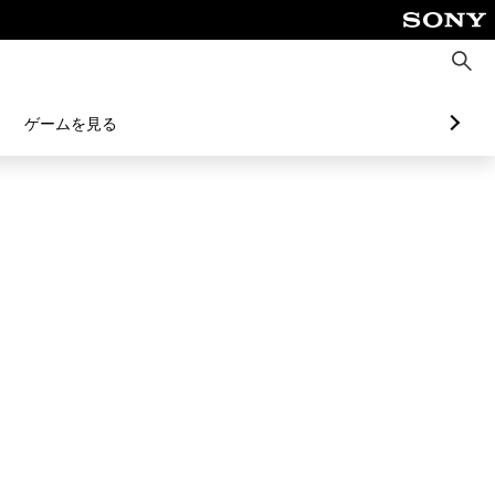
検
索
ゲームを見る