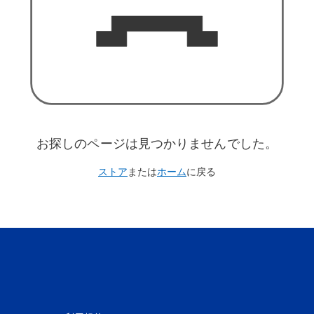
お探しのページは見つかりませんでした。
ストア
または
ホーム
に戻る