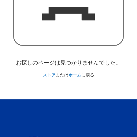
お探しのページは見つかりませんでした。
ストア
または
ホーム
に戻る