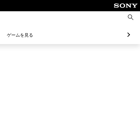
検
索
ゲームを見る