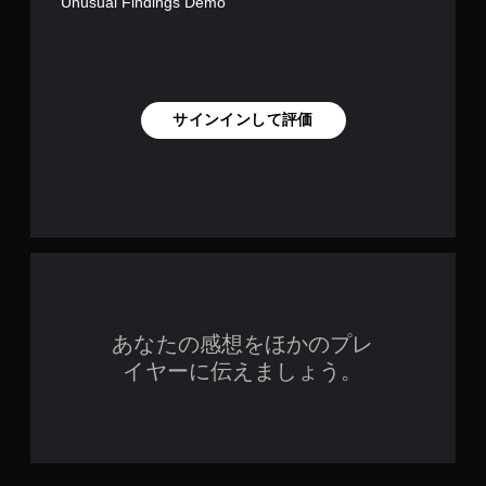
Unusual Findings Demo
サインインして評価
あなたの感想をほかのプレ
イヤーに伝えましょう。