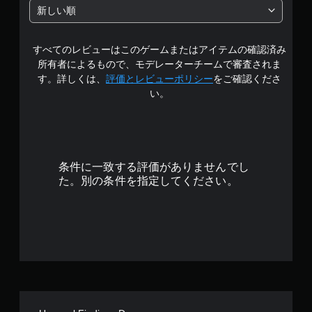
階
新しい順
中
すべてのレビューはこのゲームまたはアイテムの確認済み
の
所有者によるもので、モデレーターチームで審査されま
4
す。詳しくは、
評価とレビューポリシー
をご確認くださ
い。
.
3
7
条件に一致する評価がありませんでし
で
た。別の条件を指定してください。
す