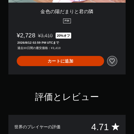
金色の陽だまりと君の隣
PS4
¥2,728
¥3,410
20%オフ
通常価格¥3,410より値引き
2026/8/12 02:59 PM UTCまで
過去30日間の最安価格：¥3,410
カートに追加
評価とレビュー
評
4.71
世界のプレイヤーの評価