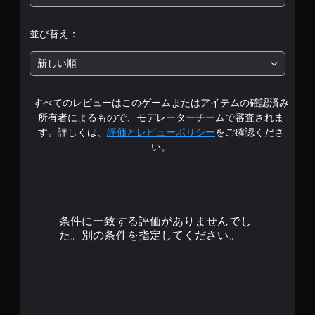
階
中
並び替え：
の
新しい順
4
すべてのレビューはこのゲームまたはアイテムの確認済み
.
所有者によるもので、モデレーターチームで審査されま
7
す。詳しくは、
評価とレビューポリシー
をご確認くださ
い。
1
で
す
条件に一致する評価がありませんでし
た。別の条件を指定してください。