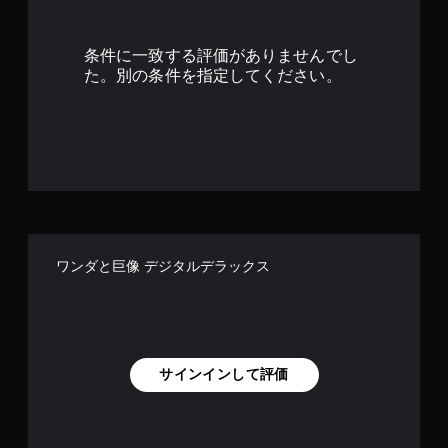
4
.
条件に一致する評価がありませんでし
3
た。別の条件を指定してください。
8
で
す
ワンダと巨像 デジタルデラックス
サインインして評価