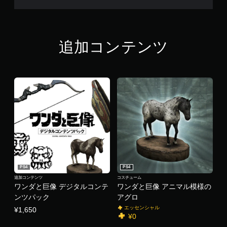
追加コンテンツ
PS4
PS4
追加コンテンツ
コスチューム
ワンダと巨像 デジタルコンテ
ワンダと巨像 アニマル模様の
ンツパック
アグロ
エッセンシャル
¥1,650
¥0