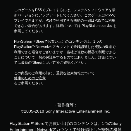
このゲームをPS5でプレイするには、システムソフトウェアを最
新バージョンにアップデートしてください。このゲームはPS5で
プレイできますが、PS4で利用できる機能の一部はPS5では利用
できない場合があります。詳細については PlayStation.com/bc を
参照してください。
PlayStation™Storeでお買い上げのコンテンツは、1つの
PlayStation™Networkのアカウントで登録認証した複数の機器で
利用できる場合がございますが、当社は複数の機器で利用できる
ことについて一切の保証をするものではありません。詳細につい
ては最新の“Storeについて”をご確認ください。
この商品のご利用の前に、重要な健康情報について
健康のためのご注意
をご参照ください。
・著作権等：
©2005-2018 Sony Interactive Entertainment Inc.
PlayStation™Storeでお買い上げのコンテンツは、1つのSony
Entertainment Networkアカウントで登録認証した複数の機器