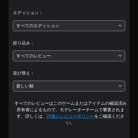
0
、
エディション：
平
すべてのエディション
均
絞り込み：
評
すべてのレビュー
価
は
並び替え：
5
新しい順
段
すべてのレビューはこのゲームまたはアイテムの確認済み
階
所有者によるもので、モデレーターチームで審査されま
中
す。詳しくは、
評価とレビューポリシー
をご確認くださ
い。
の