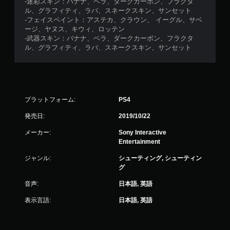
-迷彩スキン：バナナ、ベラ、ダークカーボン、フラクタ
ル、グラフィティ、ラバ、スネークスキン、サンセット
-フェイスペイント：アステカ、クラウン、 イーグル、サベ
ージ、ヤヌス、キウィ、ロッテン
-武器スキン：バナナ、ベラ、ダークカーボン、フラクタ
ル、グラフィティ、ラバ、スネークスキン、サンセット
プラットフォーム:
PS4
発売日:
2019/10/22
メーカー:
Sony Interactive
Entertainment
ジャンル:
シューティング, シューティン
グ
音声:
日本語, 英語
表示言語:
日本語, 英語