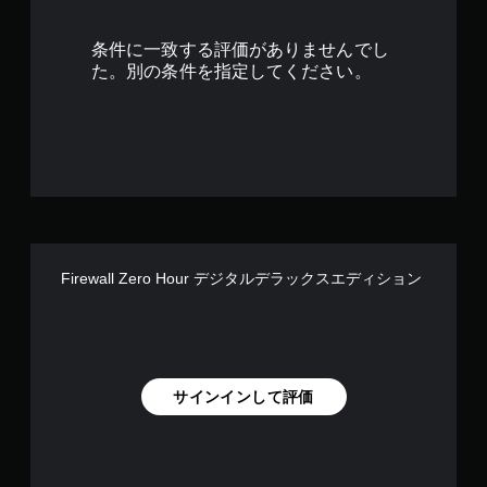
.
条件に一致する評価がありませんでし
1
た。別の条件を指定してください。
2
で
す
Firewall Zero Hour デジタルデラックスエディション
サインインして評価