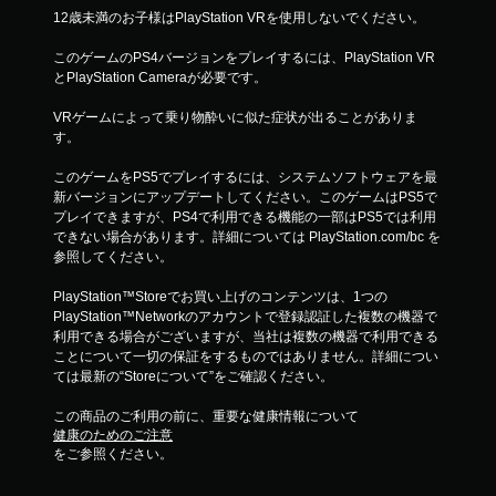
12歳未満のお子様はPlayStation VRを使用しないでください。
このゲームのPS4バージョンをプレイするには、PlayStation VR
とPlayStation Cameraが必要です。
VRゲームによって乗り物酔いに似た症状が出ることがありま
す。
このゲームをPS5でプレイするには、システムソフトウェアを最
新バージョンにアップデートしてください。このゲームはPS5で
プレイできますが、PS4で利用できる機能の一部はPS5では利用
できない場合があります。詳細については PlayStation.com/bc を
参照してください。
PlayStation™Storeでお買い上げのコンテンツは、1つの
PlayStation™Networkのアカウントで登録認証した複数の機器で
利用できる場合がございますが、当社は複数の機器で利用できる
ことについて一切の保証をするものではありません。詳細につい
ては最新の“Storeについて”をご確認ください。
この商品のご利用の前に、重要な健康情報について
健康のためのご注意
をご参照ください。