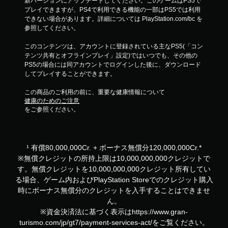
新バージョンにアップデートしてください。このゲームはPS5で
プレイできますが、PS4で利用できる機能の一部はPS5では利用
できない場合があります。詳細については PlayStation.com/bc を
参照してください。
このコンテンツは、アカウントに登録されている主なPS5(「コン
テンツ共有とオフラインプレイ」設定)ではいつでも、その他の
PS5の場合には同アカウントでログインした後に、ダウンロード
してプレイすることができます。
この商品のご利用の前に、重要な健康情報について
健康のためのご注意
をご参照ください。
¹ 有償80,000,000Cr. + ボーナス無償分120,000,000Cr.*
※無償クレジットの所持上限は10,000,000,000クレジットで
す。無償クレジットを10,000,000,000クレジット所有してい
る場合、ゲーム内およびPlayStation Storeでのクレジット購入
時にボーナス無償分のクレジットを入手することはできませ
ん。
※資金決済法に基づく表示はhttps://www.gran-
turismo.com/jp/gt7/payment-services-act/をご覧ください。