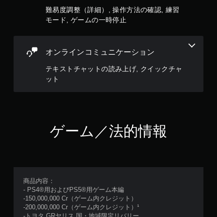
難易度調整（詳細）, 操作方法の確認, 練習
モード, ゲームの一時停止
オンラインコミュニケーション
テキストチャットの読み上げ, クイックチャ
ット
ゲーム／法的情報
商品内容：
- PS4®用およびPS5®用ゲーム本編
-150,000,000 Cr（ゲーム内クレジット）
-200,000,000 Cr（ゲーム内クレジット）¹
-トヨタ GRヤリス 国・地域限定リバリー