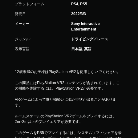
プラットフォーム:
PS4, PS5
発売日:
2022/3/3
メーカー:
Sony Interactive
Entertainment
ジャンル:
ドライビング／レース
表示言語:
日本語, 英語
12歳未満のお子様はPlayStation VR2を使用しないでください。
この商品にはPlayStation VR2コンテンツが含まれています。こ
の機能を体験するには、PlayStation VR2が必要です。
VRゲームによって乗り物酔いに似た症状が出ることがありま
す。
ルームスケールのPlayStation VR2ゲームをプレイするには、
2m×2m以上のプレイエリアが必要です。
このゲームをPS5でプレイするには、システムソフトウェアを最