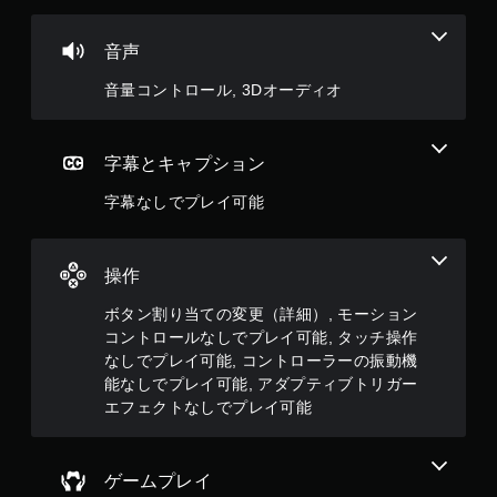
音声
音量コントロール, 3Dオーディオ
字幕とキャプション
字幕なしでプレイ可能
操作
ボタン割り当ての変更（詳細）, モーション
コントロールなしでプレイ可能, タッチ操作
なしでプレイ可能, コントローラーの振動機
能なしでプレイ可能, アダプティブトリガー
エフェクトなしでプレイ可能
ゲームプレイ