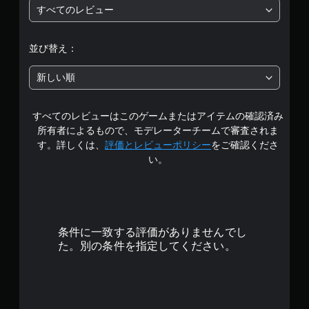
すべてのレビュー
評
価
並び替え：
は
新しい順
5
すべてのレビューはこのゲームまたはアイテムの確認済み
段
所有者によるもので、モデレーターチームで審査されま
階
す。詳しくは、
評価とレビューポリシー
をご確認くださ
い。
中
の
4
条件に一致する評価がありませんでし
.
た。別の条件を指定してください。
1
9