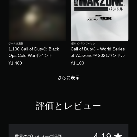
ゲーム内通貨
追加コンテンツパック
1,100 Call of Duty®: Black
Call of Duty® - World Series
Ops Cold Warポイント
of Warzone™ 2021バンドル
¥1,480
¥1,100
さらに表示
評価とレビュー
評
4.19
世界のプレイヤーの評価