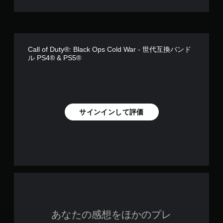
で
す
Call of Duty®: Black Ops Cold War - 世代互換バンド
ル PS4® & PS5®
サインインして評価
あなたの感想をほかのプレ