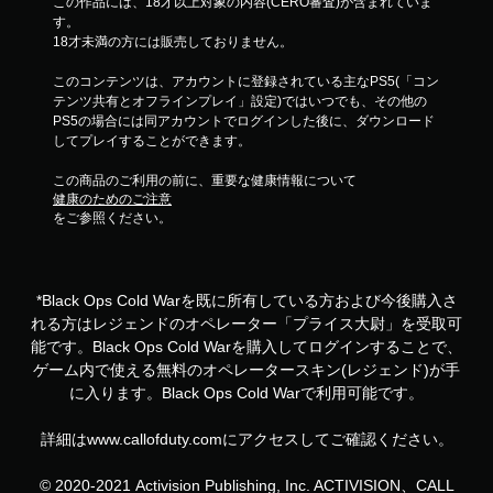
この作品には、18才以上対象の内容(CERO審査)が含まれていま
す。
18才未満の方には販売しておりません。
このコンテンツは、アカウントに登録されている主なPS5(「コン
テンツ共有とオフラインプレイ」設定)ではいつでも、その他の
PS5の場合には同アカウントでログインした後に、ダウンロード
してプレイすることができます。
この商品のご利用の前に、重要な健康情報について
健康のためのご注意
をご参照ください。
*Black Ops Cold Warを既に所有している方および今後購入さ
れる方はレジェンドのオペレーター「プライス大尉」を受取可
能です。Black Ops Cold Warを購入してログインすることで、
ゲーム内で使える無料のオペレータースキン(レジェンド)が手
に入ります。Black Ops Cold Warで利用可能です。
詳細はwww.callofduty.comにアクセスしてご確認ください。
© 2020-2021 Activision Publishing, Inc. ACTIVISION、CALL