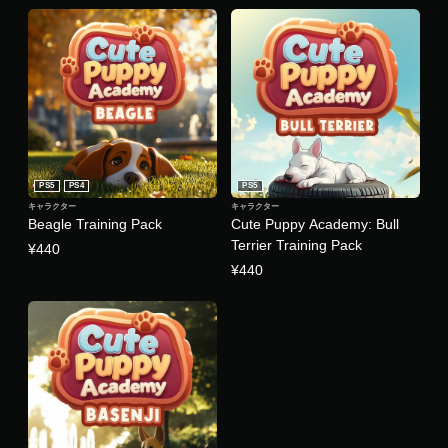
PS5
PS4
PS5
キャラクター
キャラクター
Beagle Training Pack
Cute Puppy Academy: Bull
Terrier Training Pack
¥440
¥440