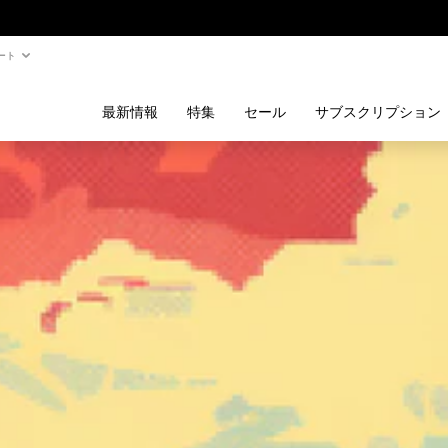
ート
最新情報
特集
セール
サブスクリプション