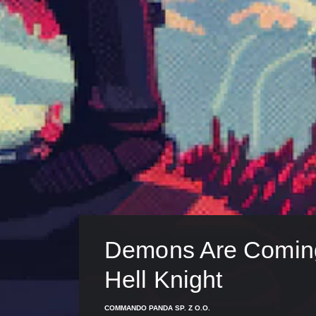
Demons Are Coming
Hell Knight
COMMANDO PANDA SP. Z O.O.