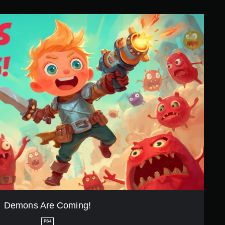
Demons Are Coming!
PS4