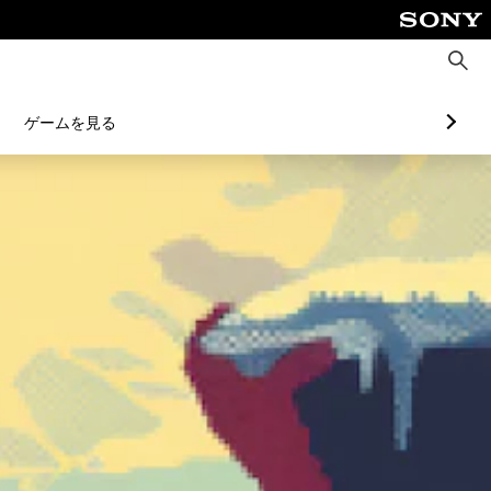
検
索
ゲームを見る