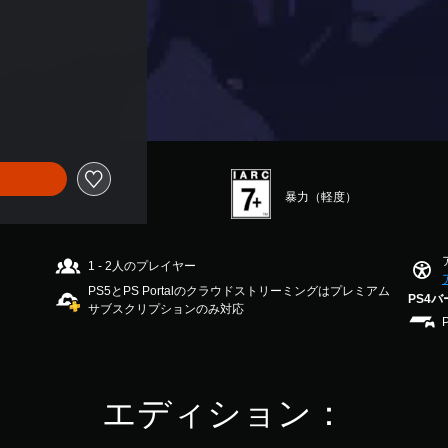
暴力（軽度）
1 - 2人のプレイヤー
PS5とPS Portalのクラウドストリーミングはプレミアム
PS4
サブスクリプションのみ対応
エディション：