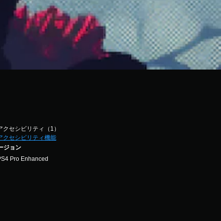
アクセシビリティ（1）
アクセシビリティ機能
バージョン
PS4 Pro Enhanced