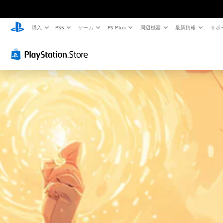
購入
PS5
ゲーム
PS Plus
周辺機器
最新情報
サポ