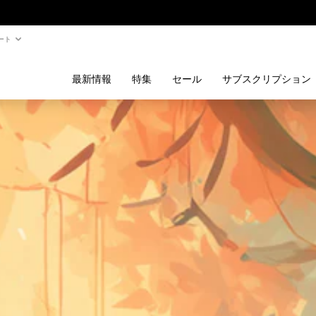
ート
最新情報
特集
セール
サブスクリプション