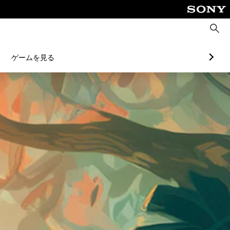
検
索
ゲームを見る