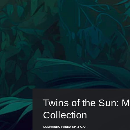
Twins of the Sun: M
Collection
COMMANDO PANDA SP. Z O.O.