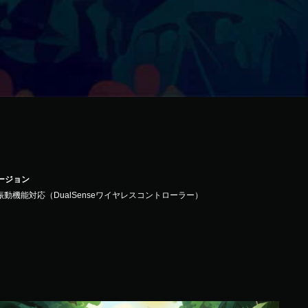
バージョン
振動機能対応（DualSenseワイヤレスコントローラー）