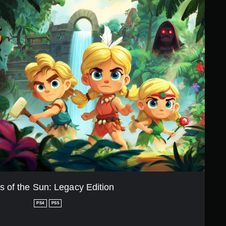
s of the Sun: Legacy Edition
PS4
PS5