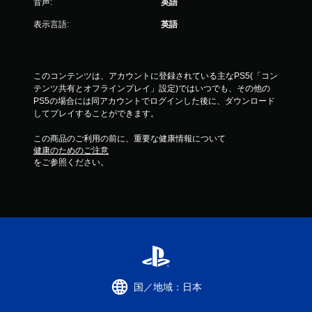
音声:
英語
表示言語:
英語
このコンテンツは、アカウントに登録されている主なPS5(「コン
テンツ共有とオフラインプレイ」設定)ではいつでも、その他の
PS5の場合には同アカウントでログインした後に、ダウンロード
してプレイすることができます。
この商品のご利用の前に、重要な健康情報について
健康のためのご注意
をご参照ください。
国／地域：日本