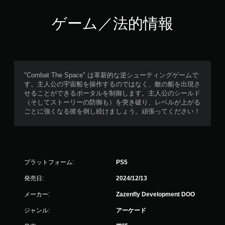
ゲーム／法的情報
"Combat The Space" は革新的な逆シューティングゲームで
す。主人公の宇宙船を操作するのではなく、敵の船を出現さ
せることができるポータルを制御します。主人公のシールド
（そしてストーリーの防御も）を突き破り、レベルが上がる
ごとに強くなる彼を倒し続けましょう。頑張ってください！
プラットフォーム:
PS5
発売日:
2024/12/13
メーカー:
Zazenfly Development DOO
ジャンル:
アーケード