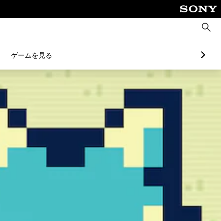
検
索
ゲームを見る