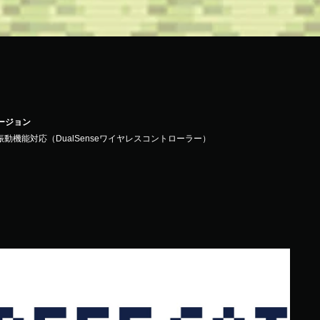
バージョン
振動機能対応（DualSenseワイヤレスコントローラー）