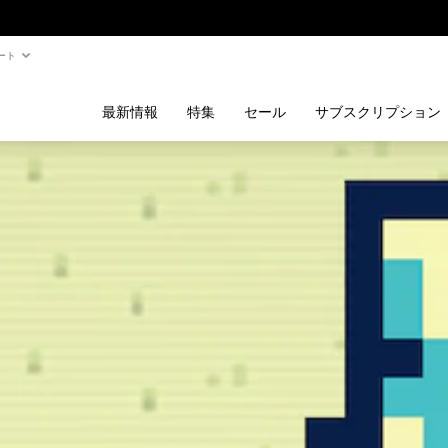
ート
最新情報
特集
セール
サブスクリプション