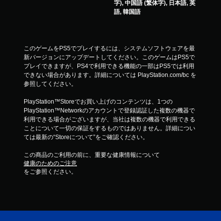
字), 中国語 (繁体字), 日本語, 英
語, 韓国語
このゲームをPS5でプレイするには、システムソフトウェアを最
新バージョンにアップデートしてください。このゲームはPS5で
プレイできますが、PS4で利用できる機能の一部はPS5では利用
できない場合があります。詳細については PlayStation.com/bc を
参照してください。
PlayStation™Storeでお買い上げのコンテンツは、1つの
PlayStation™Networkのアカウントで登録認証した複数の機器で
利用できる場合がございますが、当社は複数の機器で利用できる
ことについて一切の保証をするものではありません。詳細につい
ては最新の“Storeについて”をご確認ください。
この商品のご利用の前に、重要な健康情報について
健康のためのご注意
をご参照ください。