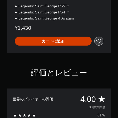
Legends: Saint George PS5™
Legends: Saint George PS4™
Legends: Saint George 4 Avatars
¥1,430
カートに追加
評価とレビュー
評
4.00
世界のプレイヤーの評価
価
33件の評価
61％
数