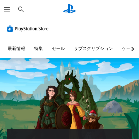
検
索
字
ゲ
幕
ー
（
ム
基
ス
本
ピ
最新情報
特集
セール
サブスクリプション
ゲーム
）
ー
ド
主
（
要
基
な
ス
本
ト
）
ー
一
リ
定
ー
時
と
間
キ
ま
ャ
た
ラ
は
ク
特
タ
定
ー
の