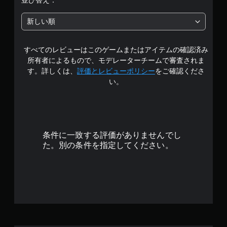
並び替え：
中
新しい順
の
すべてのレビューはこのゲームまたはアイテムの確認済み
4
所有者によるもので、モデレーターチームで審査されま
で
す。詳しくは、
評価とレビューポリシー
をご確認くださ
い。
す
条件に一致する評価がありませんでし
た。別の条件を指定してください。