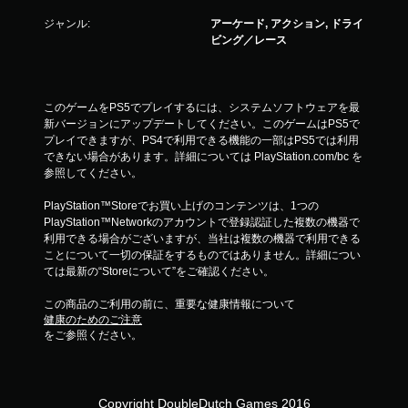
ジャンル:
アーケード, アクション, ドライ
ビング／レース
このゲームをPS5でプレイするには、システムソフトウェアを最
新バージョンにアップデートしてください。このゲームはPS5で
プレイできますが、PS4で利用できる機能の一部はPS5では利用
できない場合があります。詳細については PlayStation.com/bc を
参照してください。
PlayStation™Storeでお買い上げのコンテンツは、1つの
PlayStation™Networkのアカウントで登録認証した複数の機器で
利用できる場合がございますが、当社は複数の機器で利用できる
ことについて一切の保証をするものではありません。詳細につい
ては最新の“Storeについて”をご確認ください。
この商品のご利用の前に、重要な健康情報について
健康のためのご注意
をご参照ください。
Copyright DoubleDutch Games 2016