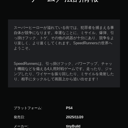
スーパーヒーローが溢れている街では、犯罪者を捕まえる事
自体が競争になります。幸運なことに、ミサイル、爆弾、引
っ掛けフック、トゲ、その他の武器が十分にあり、競争をよ
り楽しく、より速くしてくれます。SpeedRunnersの世界へ
ようこそ。
SpeedRunnersは、引っ掛けフック、パワーアップ、チャッ
ト機能などを備える4人用対戦ゲームです。走ったり、ジャ
ンプしたり、ワイヤーを振り回したり、ミサイルを発射した
り、相手にタックルして画面上から追い出せます！
プラットフォーム:
PS4
発売日:
2025/11/20
メーカー:
tinyBuild