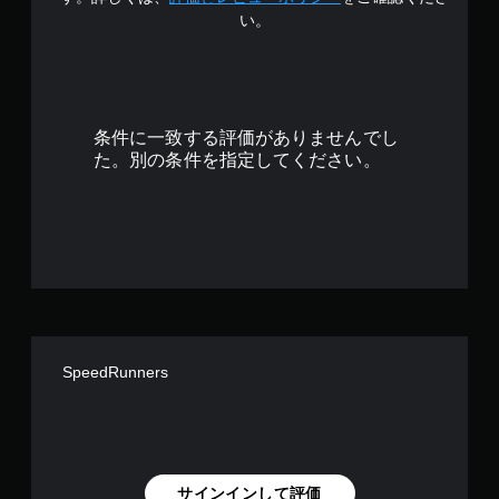
の
い。
4
.
2
条件に一致する評価がありませんでし
2
た。別の条件を指定してください。
で
す
SpeedRunners
サインインして評価