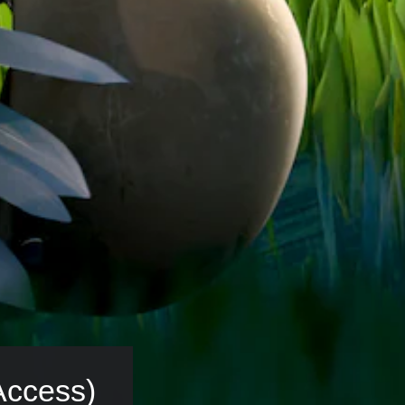
Access)