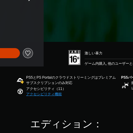
激しい暴力
ゲーム内購入, 他のユーザー
PS5とPS Portalのクラウドストリーミングはプレミアム
PS5
サブスクリプションのみ対応
アクセシビリティ（11）
アクセシビリティ機能
エディション：