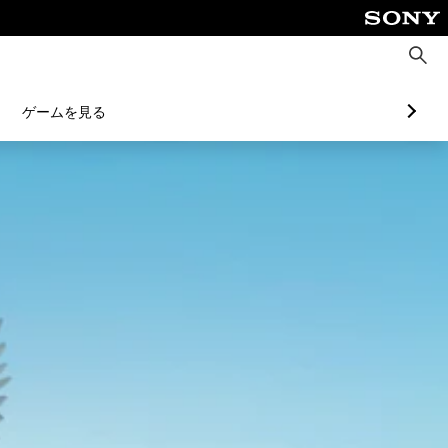
検
索
ゲームを見る