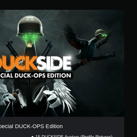
pecial DUCK-OPS Edition
15 DUCKSIDE Avatars (Profile Pictures)