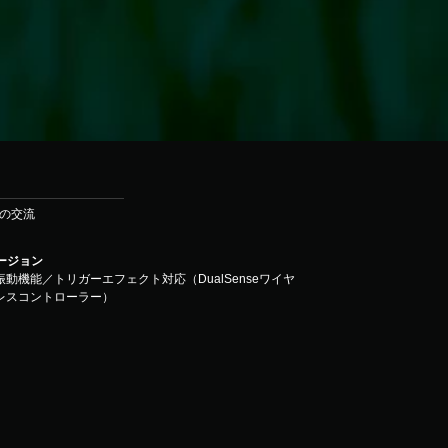
との交流
バージョン
振動機能／トリガーエフェクト対応（DualSenseワイヤ
レスコントローラー）