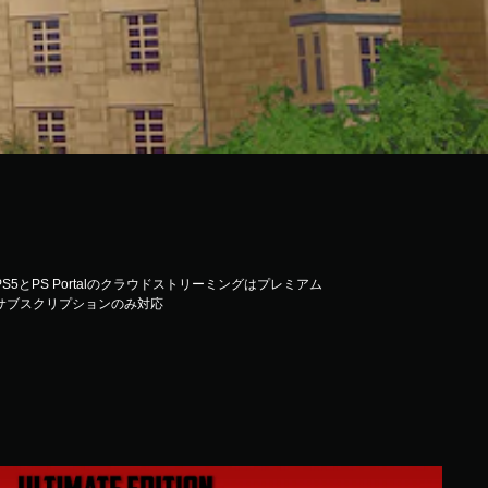
PS5とPS Portalのクラウドストリーミングはプレミアム
サブスクリプションのみ対応