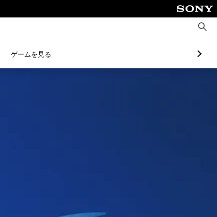
検
索
ゲームを見る