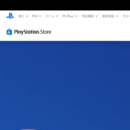
購入
PS5
ゲーム
PS Plus
周辺機器
最新情報
サポ