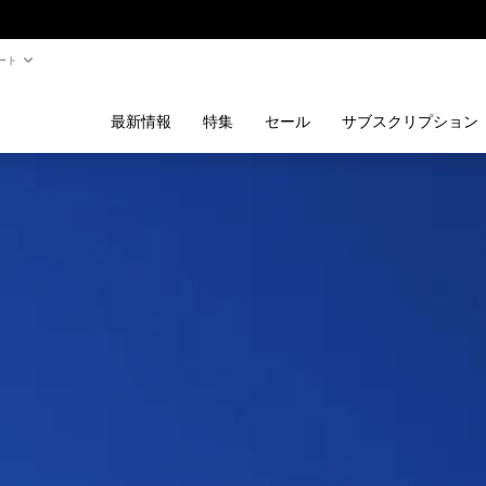
ート
最新情報
特集
セール
サブスクリプション