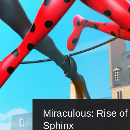
Miraculous: Rise of 
Sphinx