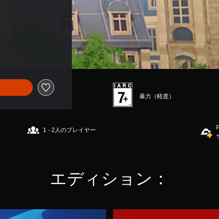
暴力（軽度）
1 - 2人のプレイヤー
エディション：
U