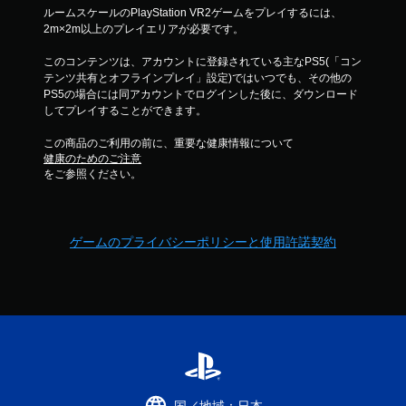
ルームスケールのPlayStation VR2ゲームをプレイするには、
2m×2m以上のプレイエリアが必要です。
このコンテンツは、アカウントに登録されている主なPS5(「コン
テンツ共有とオフラインプレイ」設定)ではいつでも、その他の
PS5の場合には同アカウントでログインした後に、ダウンロード
してプレイすることができます。
この商品のご利用の前に、重要な健康情報について
健康のためのご注意
をご参照ください。
ゲームのプライバシーポリシーと使用許諾契約
国／地域：日本