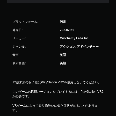
プラットフォーム:
PS5
発売日:
2023/2/21
メーカー:
Owlchemy Labs Inc
ジャンル:
アクション, アドベンチャー
音声:
英語
表示言語:
英語
12歳未満のお子様はPlayStation VR2を使用しないでください。
このゲームのPS5バージョンをプレイするには、PlayStation VR2
が必要です。
VRゲームによって乗り物酔いに似た症状が出ることがありま
す。