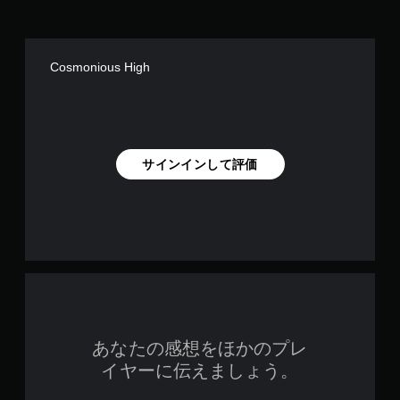
ヒ
ン
ト
を
Cosmonious High
、
画
面
表
示
や
サインインして評価
コ
ン
ト
ロ
ー
ラ
ー
の
振
動
で
あなたの感想をほかのプレ
も
イヤーに伝えましょう。
通
知