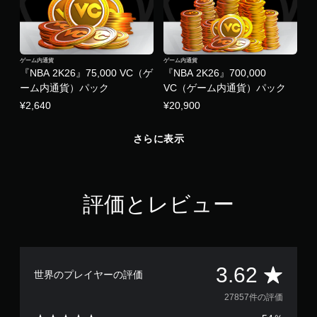
ゲーム内通貨
ゲーム内通貨
『NBA 2K26』75,000 VC（ゲ
『NBA 2K26』700,000
ーム内通貨）パック
VC（ゲーム内通貨）パック
¥2,640
¥20,900
さらに表示
評価とレビュー
評
3.62
世界のプレイヤーの評価
価
27857件の評価