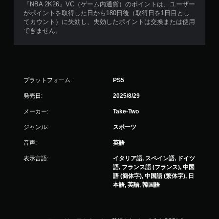
『NBA 2K26』VC（ゲーム内通貨）のポイントは、ユーザー
がポイントを取得した日から180日後（取得日を1日目とし
てカウント）に失効し、失効したポイントは交換または使用
できません。
プラットフォーム:
PS5
発売日:
2025/8/29
メーカー:
Take-Two
ジャンル:
スポーツ
音声:
英語
表示言語:
イタリア語, スペイン語, ドイツ
語, フランス語 (フランス), 中国
語 (簡体字), 中国語 (繁体字), 日
本語, 英語, 韓国語