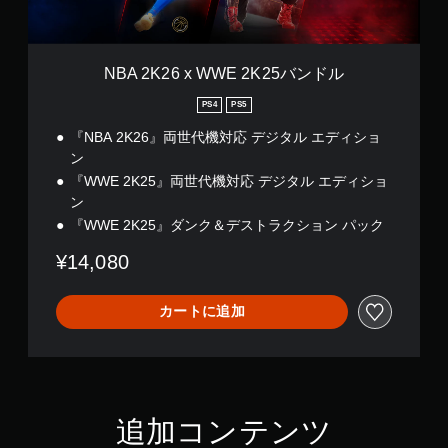
E
2
K
2
NBA 2K26 x WWE 2K25バンドル
5
バ
PS4
PS5
ン
『NBA 2K26』両世代機対応 デジタル エディショ
ド
ル
ン
『WWE 2K25』両世代機対応 デジタル エディショ
ン
『WWE 2K25』ダンク＆デストラクション パック
¥14,080
カートに追加
追加コンテンツ