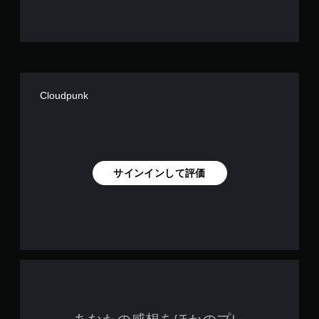
す
Cloudpunk
サインインして評価