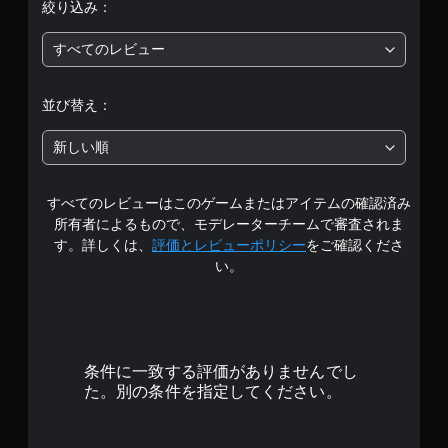
絞り込み：
価
すべてのレビュー
は
5
並び替え：
段
新しい順
階
すべてのレビューはこのゲームまたはアイテムの確認済み
中
所有者によるもので、モデレーターチームで審査されま
の
す。詳しくは、
評価とレビューポリシー
をご確認くださ
い。
4
.
1
条件に一致する評価がありませんでし
3
た。別の条件を指定してください。
で