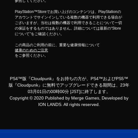
参照してください。
PlayStation™Storeでお買い上げのコンテンツは、PlayStationの
アカウントでサインインしている複数の機器で利用できる場合が
ございますが、当社は複数の機器で利用できることについて一切
の保証をするものではありません。詳細については最新の“Store
について”をご確認ください。
この商品のご利用の前に、重要な健康情報について
健康のためのご注意
をご参照ください。
PS4™版『Cloudpunk』をお持ちの方が、PS4™およびPS5™
版『Cloudpunk』に無料でアップグレードできる期間は、23年
03月01日の00時00分 [JST]に終了します。
Copyright © 2020 Published by Merge Games, Developed by
ION LANDS. All rights reserved.