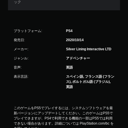
ック
プラットフォーム:
PS4
発売日:
2020/10/14
メーカー:
Silver Lining Interactive LTD
ジャンル:
アドベンチャー
音声:
英語
表示言語:
スペイン語, フランス語 (フラン
ス), ポルトガル語 (ブラジル),
英語
このゲームをPS5でプレイするには、システムソフトウェアを最
新バージョンにアップデートしてください。このゲームはPS5で
プレイできますが、PS4で利用できる機能の一部はPS5では利用
できない場合があります。詳細については PlayStation.com/bc を