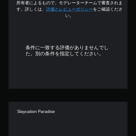
所有者によるもので、モデレーターチームで審査されま
3
す。詳しくは、
評価とレビューポリシー
をご確認くださ
い。
.
5
8
条件に一致する評価がありませんでし
で
た。別の条件を指定してください。
す
Slaycation Paradise