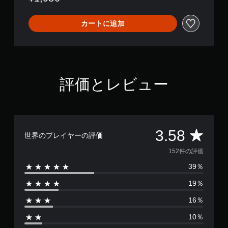
カートに追加
評価とレビュー
評
3.58
世界のプレイヤーの評価
価
152件の評価
39％
数
19％
は
16％
1
10％