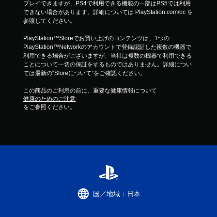
プレイできますが、PS4で利用できる機能の一部はPS5では利用
できない場合があります。詳細については PlayStation.com/bc を
参照してください。
PlayStation™Storeでお買い上げのコンテンツは、1つの
PlayStation™Networkのアカウントで登録認証した複数の機器で
利用できる場合がございますが、当社は複数の機器で利用できる
ことについて一切の保証をするものではありません。詳細につい
ては最新の“Storeについて”をご確認ください。
この商品のご利用の前に、重要な健康情報について
健康のためのご注意
をご参照ください。
国／地域：日本