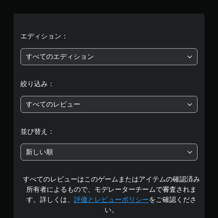
5
、
平
エディション：
均
すべてのエディション
評
絞り込み：
価
すべてのレビュー
は
5
並び替え：
段
新しい順
階
すべてのレビューはこのゲームまたはアイテムの確認済み
中
所有者によるもので、モデレーターチームで審査されま
の
す。詳しくは、
評価とレビューポリシー
をご確認くださ
い。