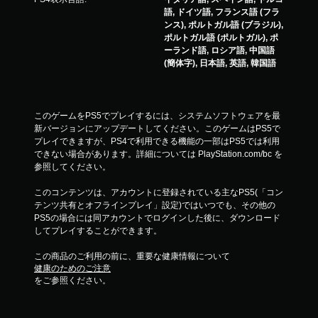
語, ドイツ語, フランス語 (フラ
ンス), ポルトガル語 (ブラジル),
ポルトガル語 (ポルトガル), ポ
ーランド語, ロシア語, 中国語
(簡体字), 日本語, 英語, 韓国語
このゲームをPS5でプレイするには、システムソフトウェアを最
新バージョンにアップデートしてください。このゲームはPS5で
プレイできますが、PS4で利用できる機能の一部はPS5では利用
できない場合があります。詳細については PlayStation.com/bc を
参照してください。
このコンテンツは、アカウントに登録されている主なPS5(「コン
テンツ共有とオフラインプレイ」設定)ではいつでも、その他の
PS5の場合には同アカウントでログインした後に、ダウンロード
してプレイすることができます。
この商品のご利用の前に、重要な健康情報について
健康のためのご注意
をご参照ください。