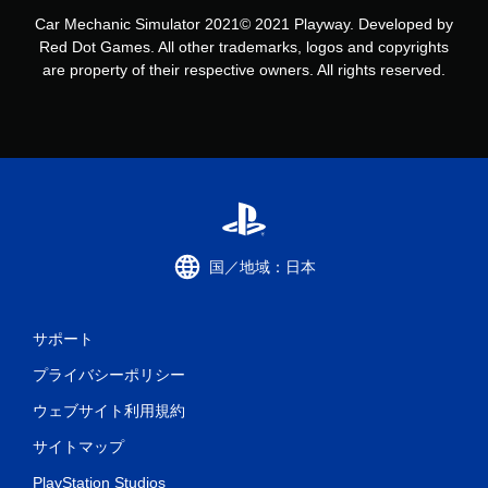
Car Mechanic Simulator 2021© 2021 Playway. Developed by
Red Dot Games. All other trademarks, logos and copyrights
are property of their respective owners. All rights reserved.
国／地域：日本
サポート
プライバシーポリシー
ウェブサイト利用規約
サイトマップ
PlayStation Studios