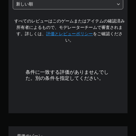
階
新しい順
中
すべてのレビューはこのゲームまたはアイテムの確認済み
の
所有者によるもので、モデレーターチームで審査されま
3
す。詳しくは、
評価とレビューポリシー
をご確認くださ
い。
.
6
7
条件に一致する評価がありませんでし
で
た。別の条件を指定してください。
す